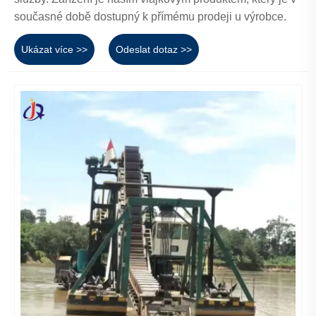
současné době dostupný k přímému prodeji u výrobce.
Ukázat více >>
Odeslat dotaz >>