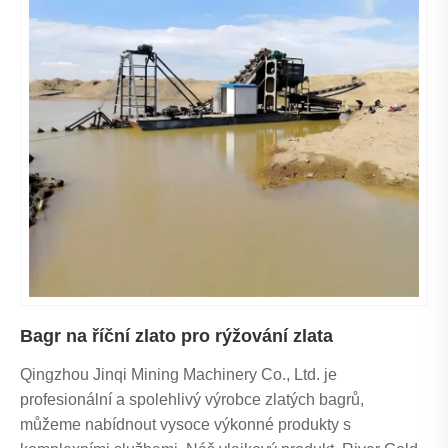
Bagr na říční zlato pro rýžování zlata
Qingzhou Jinqi Mining Machinery Co., Ltd. je
profesionální a spolehlivý výrobce zlatých bagrů,
můžeme nabídnout vysoce výkonné produkty s