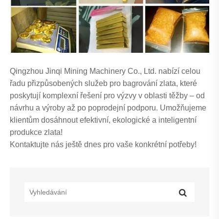
Qingzhou Jinqi Mining Machinery Co., Ltd. nabízí celou
řadu přizpůsobených služeb pro bagrování zlata, které
poskytují komplexní řešení pro výzvy v oblasti těžby – od
návrhu a výroby až po poprodejní podporu. Umožňujeme
klientům dosáhnout efektivní, ekologické a inteligentní
produkce zlata!
Kontaktujte nás ještě dnes pro vaše konkrétní potřeby!