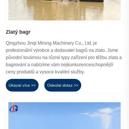
Zlatý bagr
Qingzhou Jinqi Mining Machinery Co., Ltd. je
profesionální výrobce a dodavatel bagrů na zlato. Jsme
původní továrnou na různé typy zařízení pro těžbu zlata a
bagrování a nabízíme vám nejkonkurenceschopnější
ceny produktů a vysoce kvalitní služby.
Ukázat více >>
Odeslat dotaz >>