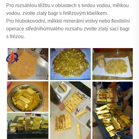
Pro rozsáhlou těžbu v oblastech s tvrdou vodou, mělkou
vodou, zvolte zlatý bagr s řetězovým kbelíkem.
Pro hlubokovodní, měkké minerální vrstvy nebo flexibilní
operace středního/malého rozsahu zvolte zlatý sací bagr
s frézou.