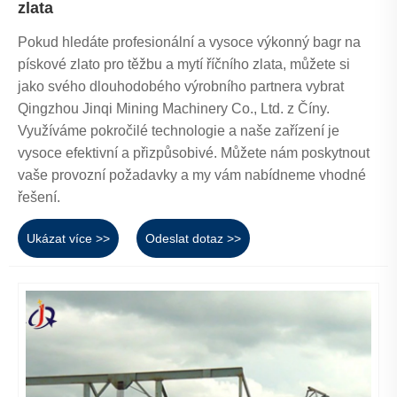
zlata
Pokud hledáte profesionální a vysoce výkonný bagr na
pískové zlato pro těžbu a mytí říčního zlata, můžete si
jako svého dlouhodobého výrobního partnera vybrat
Qingzhou Jinqi Mining Machinery Co., Ltd. z Číny.
Využíváme pokročilé technologie a naše zařízení je
vysoce efektivní a přizpůsobivé. Můžete nám poskytnout
vaše provozní požadavky a my vám nabídneme vhodné
řešení.
Ukázat více >>
Odeslat dotaz >>