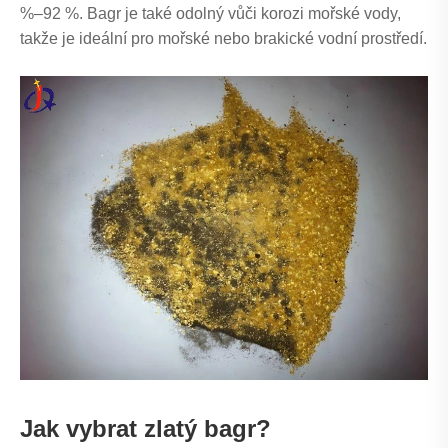
%–92 %. Bagr je také odolný vůči korozi mořské vody,
takže je ideální pro mořské nebo brakické vodní prostředí.
Jak vybrat zlatý bagr?