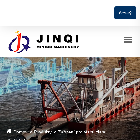
český
Domov
Produkty
Zařízení pro těžbu zlata