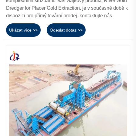
komplexními službami. Náš vlajkový produkt, River Gold
Dredger for Placer Gold Extraction, je v současné době k
dispozici pro přímý tovární prodej, kontaktujte nás.
Ukázat více >>
Odeslat dotaz >>