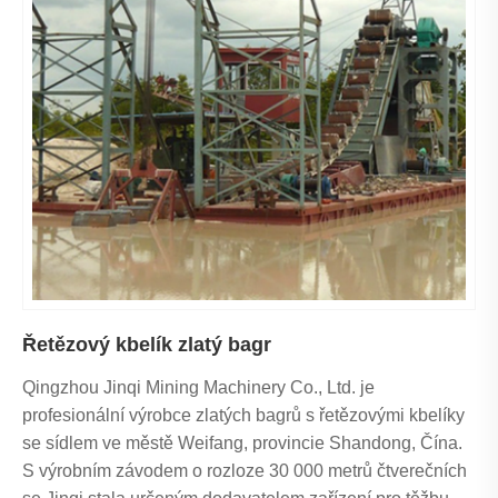
Řetězový kbelík zlatý bagr
Qingzhou Jinqi Mining Machinery Co., Ltd. je
profesionální výrobce zlatých bagrů s řetězovými kbelíky
se sídlem ve městě Weifang, provincie Shandong, Čína.
S výrobním závodem o rozloze 30 000 metrů čtverečních