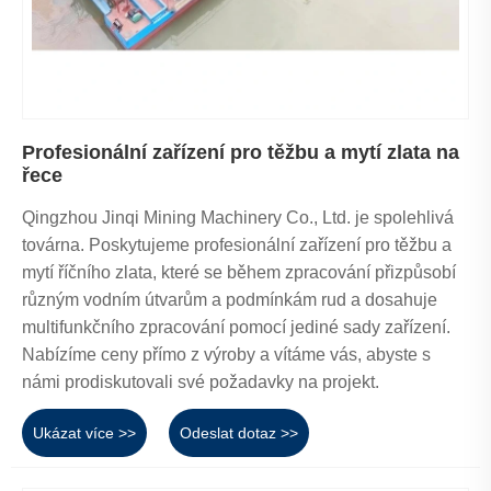
Profesionální zařízení pro těžbu a mytí zlata na
řece
Qingzhou Jinqi Mining Machinery Co., Ltd. je spolehlivá
továrna. Poskytujeme profesionální zařízení pro těžbu a
mytí říčního zlata, které se během zpracování přizpůsobí
různým vodním útvarům a podmínkám rud a dosahuje
multifunkčního zpracování pomocí jediné sady zařízení.
Nabízíme ceny přímo z výroby a vítáme vás, abyste s
námi prodiskutovali své požadavky na projekt.
Ukázat více >>
Odeslat dotaz >>